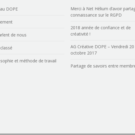
Merci à Net Hélium d’avoir parta
eau DOPE
connaissance sur le RGPD
nement
2018 année de confiance et de
créativité !
parlent de nous
AG Créative DOPE – Vendredi 20
classé
octobre 2017
osophie et méthode de travail
Partage de savoirs entre membr