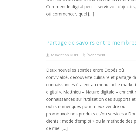
Comment le digital peut-il servir vos objectifs
où commencer, quel […]
Partage de savoirs entre membre
Association DOPE
Événement
Deux nouvelles soirées entre Dopés où
convivialité, découverte culinaire et partage d
connaissances étaient au menu : « Le market
digital ». Matthieu – Nature digitale – enrichit
connaissances sur l’utilisation des supports et
outils numériques pour mieux vendre ou
promouvoir nos produits et/ou services.« Do
clients : mode d’emploi » ou la méthode des 
de miel […]