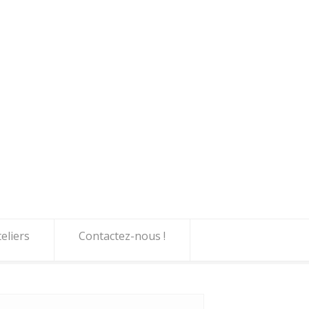
eliers
Contactez-nous !