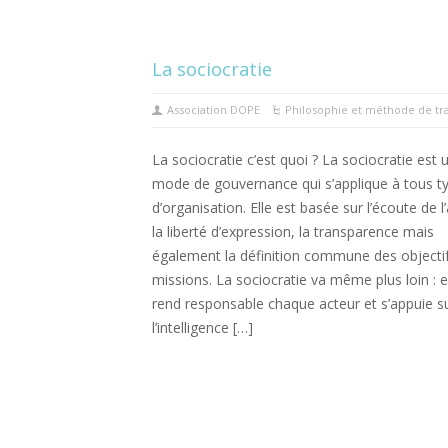
La sociocratie
Association DOPE
Philosophie et méthode de tra
La sociocratie c’est quoi ? La sociocratie est 
mode de gouvernance qui s’applique à tous t
d’organisation. Elle est basée sur l’écoute de l’
la liberté d’expression, la transparence mais
également la définition commune des objectif
missions. La sociocratie va même plus loin : e
rend responsable chaque acteur et s’appuie s
l’intelligence […]