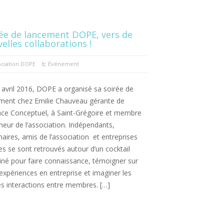
ée de lancement DOPE, vers de
elles collaborations !
ociation DOPE
Événement
 avril 2016, DOPE a organisé sa soirée de
ment chez Emilie Chauveau gérante de
ence Conceptuel, à Saint-Grégoire et membre
neur de l’association. Indépendants,
naires, amis de l’association et entreprises
tes se sont retrouvés autour d’un cocktail
iné pour faire connaissance, témoigner sur
 expériences en entreprise et imaginer les
es interactions entre membres. […]