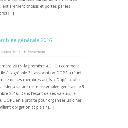
s, entièrement choisis et portés par les
res […]
emblée générale 2016
ociation DOPE
Événement
embre 2016, la première AG ! Ou comment
’utile à l’agréable ? L’association DOPE a réuni
emble de ses membres actifs « Dopés » afin
océder à sa première assemblée générale le 9
bre 2016. Dans l’esprit de ses valeurs, le
u DOPE en a profité pour organiser un dîner
 alliant obligation et plaisir […]