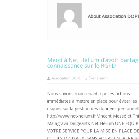
About Association DOP
Merci à Net Hélium d’avoir partag
connaissance sur le RGPD
Association DOPE
Événement
Nous savons maintenant quelles actions
immédiates à mettre en place pour éviter les
risques sur la gestion des données personnell
http://www.net-helium.fr Vincent Messé et Thi
Malagrava Dirigeants Net Hélium UNE ÉQUIP
VOTRE SERVICE POUR LA MISE EN PLACE D
OUTILS DIGITAUX DANS VOTRE ENTREPRIS