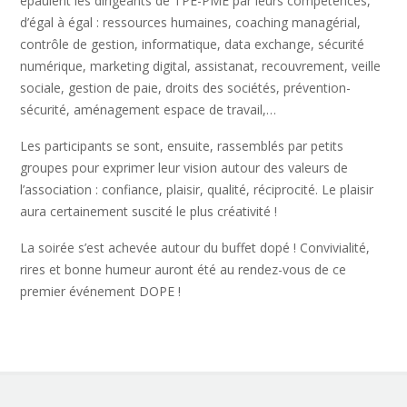
épaulent les dirigeants de TPE-PME par leurs compétences,
d’égal à égal : ressources humaines, coaching managérial,
contrôle de gestion, informatique, data exchange, sécurité
numérique, marketing digital, assistanat, recouvrement, veille
sociale, gestion de paie, droits des sociétés, prévention-
sécurité, aménagement espace de travail,…
Les participants se sont, ensuite, rassemblés par petits
groupes pour exprimer leur vision autour des valeurs de
l’association : confiance, plaisir, qualité, réciprocité. Le plaisir
aura certainement suscité le plus créativité !
La soirée s’est achevée autour du buffet dopé ! Convivialité,
rires et bonne humeur auront été au rendez-vous de ce
premier événement DOPE !